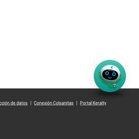
cción de datos
Conexión Colsanitas
Portal Keralty