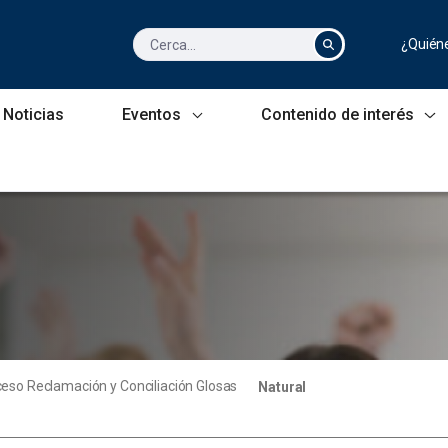
¿Quién
Noticias
Eventos
Contenido de interés
eso Reclamación y Conciliación Glosas
Natural