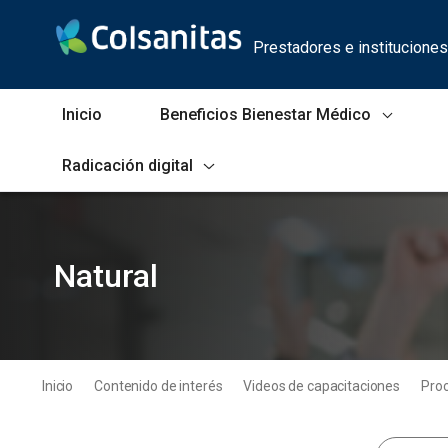
Skip to Main Content
Prestadores e instituciones
Inicio
Beneficios Bienestar Médico
Radicación digital
Natural
Natural
Inicio
Contenido de interés
Videos de capacitaciones
Proc