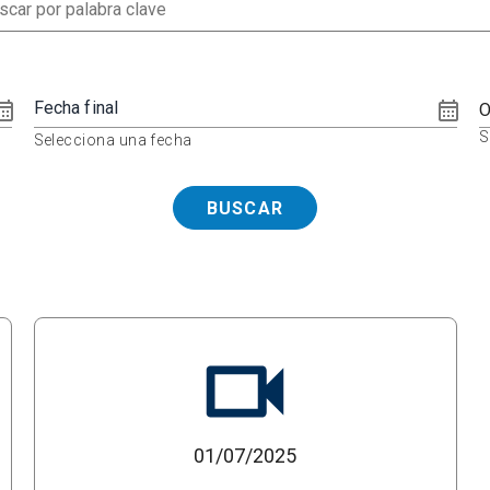
Fecha final
O
S
Selecciona una fecha
BUSCAR
01/07/2025