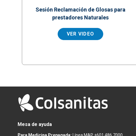
Sesión Reclamación de Glosas para
prestadores Naturales
VER VIDEO
Mesa de ayuda
Para Medicina Prepagada:
Línea MAP +601 486 7000