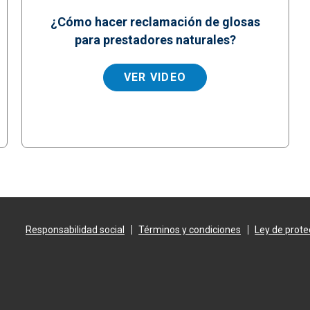
¿Cómo hacer reclamación de glosas
para prestadores naturales?
VER VIDEO
Responsabilidad social
Términos y condiciones
Ley de prote