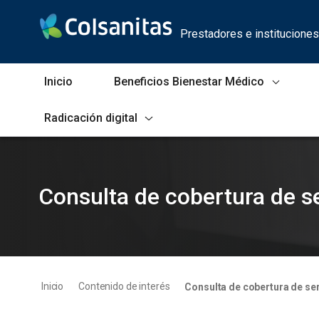
Saltar al contenido principal
Prestadores e instituciones
Inicio
Beneficios Bienestar Médico
Radicación digital
Consulta de cobertura de servicios
Consulta de cobertura de s
Inicio
Contenido de interés
Consulta de cobertura de se