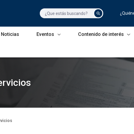
¿Quién
Noticias
Eventos
Contenido de interés
ervicios
rvicios