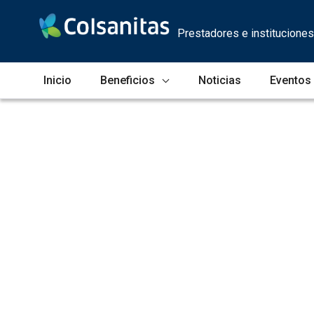
Skip to Main Content
Prestadores e instituciones
Inicio
Beneficios
Noticias
Eventos
Clínica Colsanitas