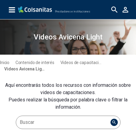
Saltar al contenido principal
Prestadores e instituciones
Videos Avicena Light
Videos Avicena Light
Inicio
Contenido de interés
Videos de capacitaciones
Videos Avicena Light
Aquí encontrarás todos los recursos con información sobre
videos de capacitaciones.
Puedes realizar la búsqueda por palabra clave o filtrar la
información.