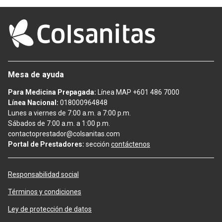
Mesa de ayuda
Para Medicina Prepagada:
Línea MAP +601 486 7000
Línea Nacional:
018000964848
Lunes a viernes de 7:00 a.m. a 7:00 p.m.
Sábados de 7:00 a.m. a 1:00 p.m.
contactoprestador@colsanitas.com
Portal de Prestadores:
sección
contáctenos
Responsabilidad social
Términos y condiciones
Ley de protección de datos