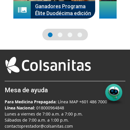
Ganadores Programa
Gan
Élite Duodécima edición
Éli
Mesa de ayuda
Para Medicina Prepagada:
Línea MAP +601 486 7000
Línea Nacional:
018000964848
Lunes a viernes de 7:00 a.m. a 7:00 p.m.
Sábados de 7:00 a.m. a 1:00 p.m.
contactoprestador@colsanitas.com