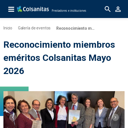
Saltar al contenido principal
Prestadores e instituciones
Reconocimiento miembros eméritos C
Inicio
Galería de eventos
Reconocimiento miembros eméritos Colsanitas Mayo 2026
Reconocimiento miembros
eméritos Colsanitas Mayo
2026