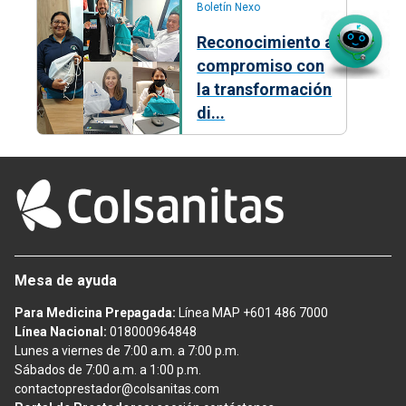
Boletín Nexo
Reconocimiento al
compromiso con
la transformación
di...
Mesa de ayuda
Para Medicina Prepagada:
Línea MAP +601 486 7000
Línea Nacional:
018000964848
Lunes a viernes de 7:00 a.m. a 7:00 p.m.
Sábados de 7:00 a.m. a 1:00 p.m.
contactoprestador@colsanitas.com