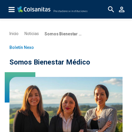
Saltar al contenido principal
Prestadores e instituciones
Somos Bienestar Médico - Bol Nexo enero 2
Inicio
Noticias
Somos Bienestar Médico
Boletín Nexo
Somos Bienestar Médico