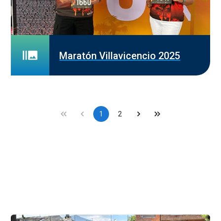
Maratón Villavicencio 2025
1
2