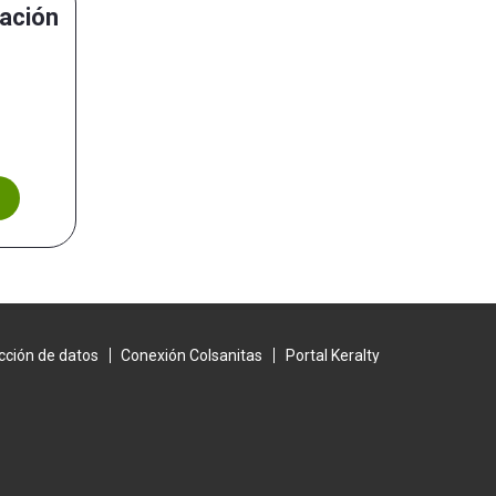
ación
cción de datos
Conexión Colsanitas
Portal Keralty