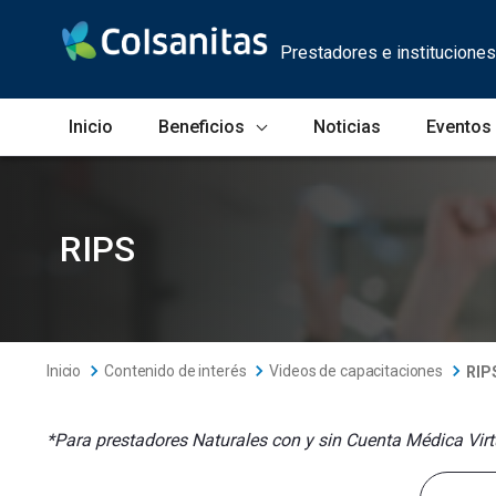
Skip to Main Content
Prestadores e instituciones
Inicio
Beneficios
Noticias
Eventos
RIPS
RIPS
Inicio
Contenido de interés
Videos de capacitaciones
RIP
*Para prestadores Naturales con y sin Cuenta Médica Virt