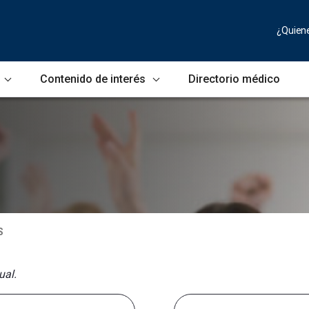
¿Quien
Contenido de interés
Directorio médico
S
ual.