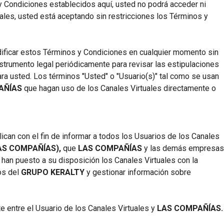
y Condiciones establecidos aquí, usted no podrá acceder ni
tuales, usted está aceptando sin restricciones los Términos y
ficar estos Términos y Condiciones en cualquier momento sin
nstrumento legal periódicamente para revisar las estipulaciones
ra usted. Los términos "Usted" o "Usuario(s)" tal como se usan
AÑÍAS
que hagan uso de los Canales Virtuales directamente o
can con el fin de informar a todos los Usuarios de los Canales
AS COMPAÑÍAS),
que
LAS COMPAÑÍAS
y las demás empresas
han puesto a su disposición los Canales Virtuales con la
ios del
GRUPO KERALTY
y gestionar información sobre
e entre el Usuario de los Canales Virtuales y
LAS COMPAÑÍAS.