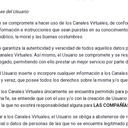
es del Usuario
o se compromete a hacer uso de los Canales Virtuales, de confo
formación e instrucciones que sean puestas en su conocimiento
público, la moral y las buenas costumbres.
o garantiza la autenticidad y veracidad de todos aquellos dato
anales Virtuales. Así mismo, el Usuario se compromete y se res
egado, permitiendo con ello prestar un mejor servicio por parte 
 Usuario inserte o incorpore cualquier información a los Canales 
y veraz, que posee todos los derechos sobre la misma y/o que 
 los Canales Virtuales únicamente se encuentra permitido para p
na fe, se entiende que con el uso y/o con la creación de Usuario
 la que no existirá responsabilidad alguna para
LAS COMPAÑÍA
ar a los Canales Virtuales, el Usuario se obliga a abstenerse de 
ial o datos de personas de las que no se encuentra legitimado po