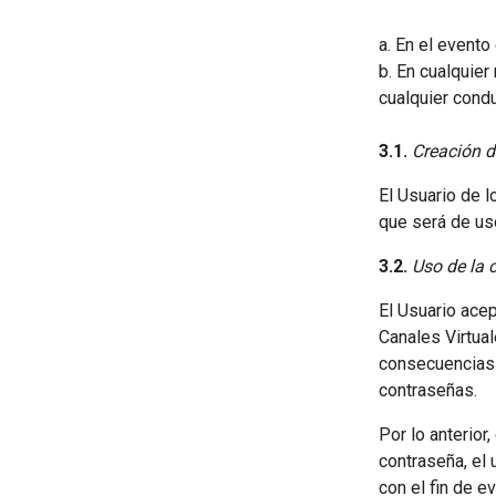
a. En el evento
b. En cualquie
cualquier condu
3.1.
Creación d
El Usuario de 
que será de uso
3.2.
Uso de la 
El Usuario ace
Canales Virtual
consecuencias 
contraseñas.
Por lo anterior
contraseña, el
con el fin de e