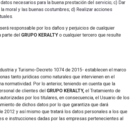
r datos necesarios para la buena prestación del servicio; c) Dar
, la moral y las buenas costumbres; d) Realizar acciones
tuales.
 será responsable por los daños y perjuicios de cualquier
 parte del
GRUPO KERALTY
o cualquier tercero que resulte
ndustria y Turismo-Decreto 1074 de 2015- establecen el marco
nas tanto jurídicas como naturales que intervienen en el
a normatividad. Por lo anterior, teniendo en cuenta que la
ersonal de clientes del
GRUPO KERALTY,
el Tratamiento de
 autorizadas por los titulares, en consecuencia, el Usuario de los
amiento de dichos datos por lo que garantiza que dará
de 2012 y así mismo que tratará los datos personales a los que
des e instrucciones dadas por las empresas pertenecientes al