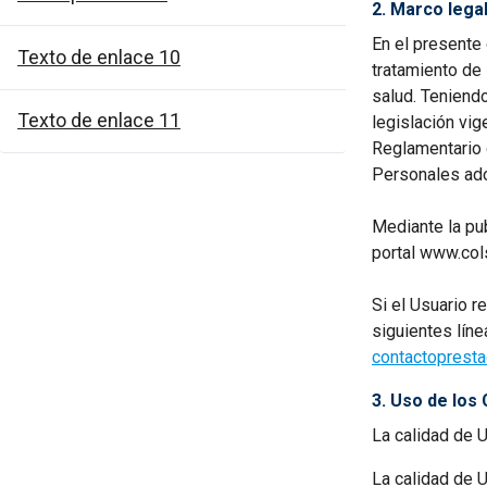
2. Marco lega
En el presente
Texto de enlace 10
tratamiento de
salud. Teniendo
Texto de enlace 11
legislación vig
Reglamentario 
Personales ad
Mediante la pu
portal www.col
Si el Usuario r
siguientes lín
contactoprest
3. Uso de los 
La calidad de 
La calidad de 