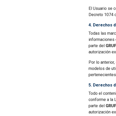
El Usuario se 
Decreto 1074 
4. Derechos de
Todas las marca
informaciones 
parte del
GRUP
autorización e
Por lo anterior
modelos de uti
pertenecientes
5. Derechos d
Todo el conten
conforme a la 
parte del
GRUP
autorización e