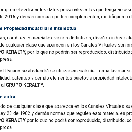
compromete a tratar los datos personales a los que tenga acceso
de 2015 y demás normas que los complementen, modifiquen o d
 Propiedad Industrial e Intelectual
s, nombres comerciales, signos distintivos, diseños industriale
de cualquier clase que aparecen en los Canales Virtuales son p
O KERALTY,
por lo que no podrán ser reproducidos, distribuid
xpresa.
, el Usuario se abstendrá de utilizar en cualquier forma las marc
lidad, patentes y demás elementos sujetos a propiedad intelect
 al
GRUPO KERALTY.
e autor
ido de cualquier clase que aparezca en los Canales Virtuales sus
Ley 23 de 1982 y demás normas que regulen esta materia, es p
O KERALTY
por lo que no podrá ser reproducido, distribuido, 
xpresa.