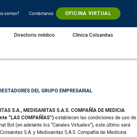
OFICINA VIRTUAL
es somos?
Contáctanos
Directorio médico
Clínica Colsanitas
 PRESTADORES DEL GRUPO EMPRESARIAL
S S.A., MEDISANITAS S.A.S. COMPAÑÍA DE MEDICIA
nte “LAS COMPAÑÍAS”)
establecen las condiciones de uso de
at Bot (en adelante los “Canales Virtuales”), este último será
Colsanitas S.A. y Medisanitas S.A.S. Compañía de Medicina