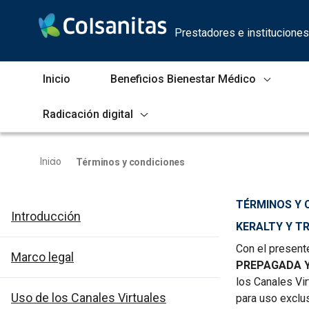
Skip to Main Content
Prestadores e instituciones
Inicio
Beneficios Bienestar Médico
Radicación digital
Términos y condiciones
Inicio
Términos y condiciones
TÉRMINOS Y 
Introducción
KERALTY Y T
Con el present
Marco legal
PREPAGADA Y
los Canales Vir
Uso de los Canales Virtuales
para uso exclu