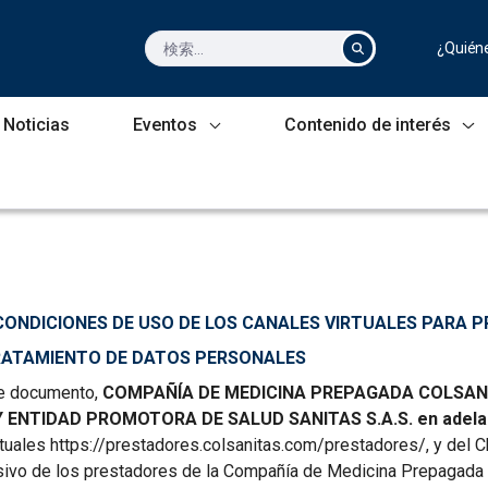
¿Quién
Noticias
Eventos
Contenido de interés
CONDICIONES DE USO DE LOS CANALES VIRTUALES PARA
RATAMIENTO DE DATOS PERSONALES
e documento,
COMPAÑÍA DE MEDICINA PREPAGADA COLSANITA
 ENTIDAD PROMOTORA DE SALUD SANITAS S.A.S. en adela
tuales https://prestadores.colsanitas.com/prestadores/, y del Ch
sivo de los prestadores de la Compañía de Medicina Prepagada 