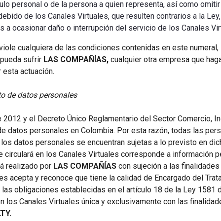
ítulo personal o de la persona a quien representa, así como omiti
debido de los Canales Virtuales, que resulten contrarios a la Ley
s a ocasionar daño o interrupción del servicio de los Canales Vir
viole cualquiera de las condiciones contenidas en este numeral,
 pueda sufrir
LAS COMPAÑÍAS,
cualquier otra empresa que haga
 esta actuación.
o de datos personales
 2012 y el Decreto Único Reglamentario del Sector Comercio, I
de datos personales en Colombia. Por esta razón, todas las perso
los datos personales se encuentran sujetas a lo previsto en dich
e circulará en los Canales Virtuales corresponde a información p
rá realizado por
LAS COMPAÑÍAS
con sujeción a las finalidades
les acepta y reconoce que tiene la calidad de Encargado del Trat
 las obligaciones establecidas en el artículo 18 de la Ley 1581 
n los Canales Virtuales única y exclusivamente con las finalida
TY.