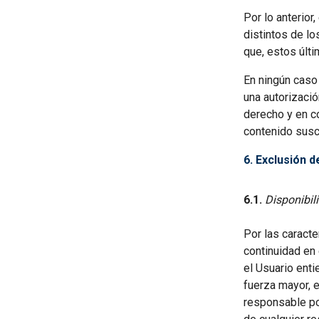
Por lo anterio
distintos de l
que, estos últi
En ningún caso
una autorizació
derecho y en co
contenido susc
6. Exclusión 
6.1.
Disponibil
Por las caract
continuidad en 
el Usuario enti
fuerza mayor, e
responsable po