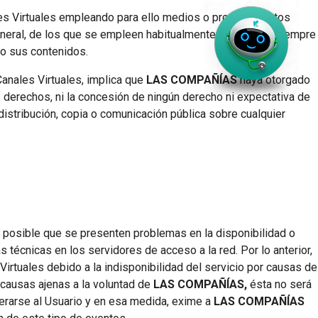
ales Virtuales empleando para ello medios o procedimientos
eneral, de los que se empleen habitualmente en Internet siempre
/o sus contenidos.
Canales Virtuales, implica que
LAS COMPAÑÍAS
haya otorgado
s derechos, ni la concesión de ningún derecho ni expectativa de
 distribución, copia o comunicación pública sobre cualquier
s posible que se presenten problemas en la disponibilidad o
s técnicas en los servidores de acceso a la red. Por lo anterior,
 Virtuales debido a la indisponibilidad del servicio por causas de
 causas ajenas a la voluntad de
LAS COMPAÑÍAS,
ésta no será
erarse al Usuario y en esa medida, exime a
LAS COMPAÑÍAS