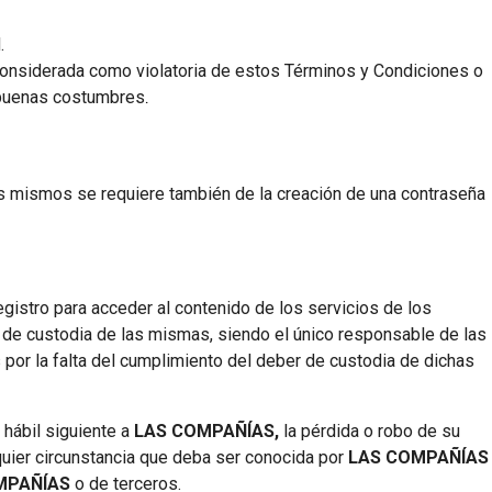
.
 considerada como violatoria de estos Términos y Condiciones o
s buenas costumbres
.
los mismos se requiere también de la creación de una contraseña
gistro para acceder al contenido de los servicios de los
ón de custodia de las mismas, siendo el único responsable de las
por la falta del cumplimiento del deber de custodia de dichas
 hábil siguiente a
LAS COMPAÑÍAS,
la pérdida o robo de su
quier circunstancia que deba ser conocida por
LAS COMPAÑÍAS
MPAÑÍAS
o de terceros.