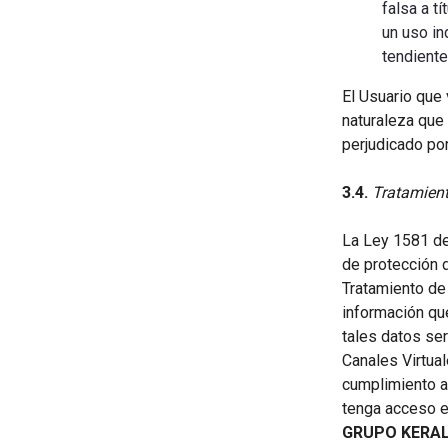
falsa a t
un uso in
tendiente
El Usuario que 
naturaleza que
perjudicado por
3.4.
Tratamient
La Ley 1581 de
de protección 
Tratamiento de 
información qu
tales datos se
Canales Virtua
cumplimiento a
tenga acceso e
GRUPO KERAL