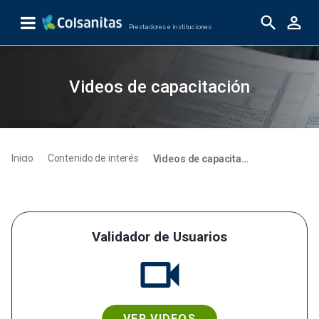
Skip to Main Content
Prestadores e instituciones
Videos de capacitaciones
Videos de capacitación
Inicio
Contenido de interés
Videos de capacitaciones
Validador de Usuarios
VER VIDEOS