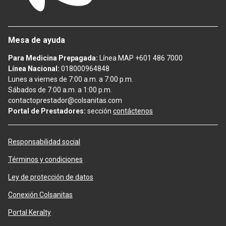
Mesa de ayuda
Para Medicina Prepagada:
Línea MAP +601 486 7000
Línea Nacional:
018000964848
Lunes a viernes de 7:00 a.m. a 7:00 p.m.
Sábados de 7:00 a.m. a 1:00 p.m.
contactoprestador@colsanitas.com
Portal de Prestadores:
sección
contáctenos
Responsabilidad social
Términos y condiciones
Ley de protección de datos
Conexión Colsanitas
Portal Keralty