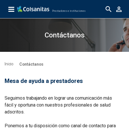
Skip to Main Content
Prestadores e instituciones
Contáctanos
Contáctanos
Inicio
Contáctanos
Mesa de ayuda a prestadores
Seguimos trabajando en lograr una comunicación más
fácil y oportuna con nuestros profesionales de salud
adscritos.
Ponemos a tu disposición como canal de contacto para