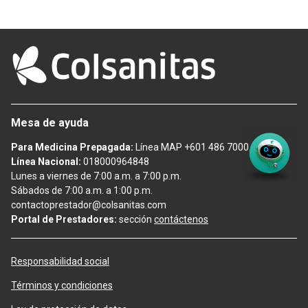
Mesa de ayuda
Para Medicina Prepagada:
Línea MAP +601 486 7000
Línea Nacional:
018000964848
Lunes a viernes de 7:00 a.m. a 7:00 p.m.
Sábados de 7:00 a.m. a 1:00 p.m.
contactoprestador@colsanitas.com
Portal de Prestadores:
sección
contáctenos
Responsabilidad social
Términos y condiciones