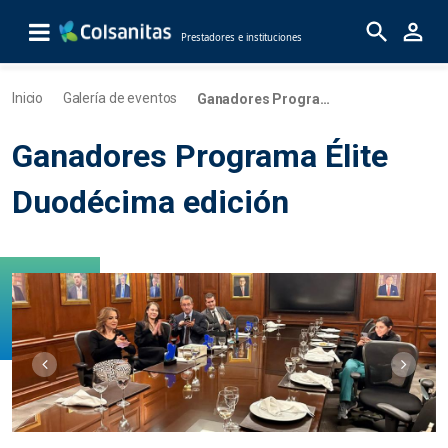
Skip to Main Content
Prestadores e instituciones
Ganadores Programa Élite Duodécima 
Inicio
Galería de eventos
Ganadores Programa Élite Duodécima edición
Ganadores Programa Élite
Duodécima edición