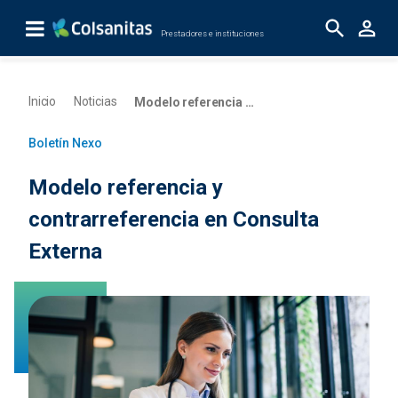
Saltar al contenido principal
Prestadores e instituciones
Nexo 08/25 - Modelo de referencia y contrar
Inicio
Noticias
Modelo referencia y contr...
Boletín Nexo
Modelo referencia y
contrarreferencia en Consulta
Externa