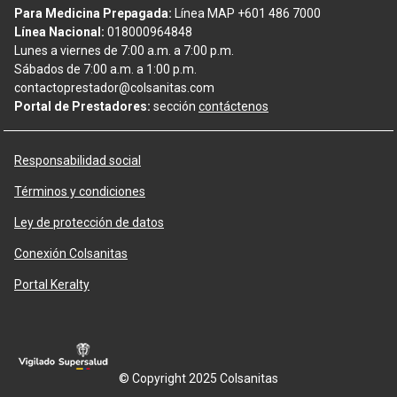
Para Medicina Prepagada:
Línea MAP +601 486 7000
Línea Nacional:
018000964848
Lunes a viernes de 7:00 a.m. a 7:00 p.m.
Sábados de 7:00 a.m. a 1:00 p.m.
contactoprestador@colsanitas.com
Portal de Prestadores:
sección
contáctenos
Responsabilidad social
Términos y condiciones
Ley de protección de datos
Conexión Colsanitas
Portal Keralty
© Copyright 2025 Colsanitas