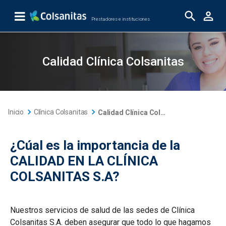
Saltar al contenido principal
Prestadores e instituciones
Calidad Clínica Colsanitas
Calidad Clínica Colsanitas
Inicio
Clínica Colsanitas
Calidad Clínica Colsanitas
¿Cúal es la importancia de la
CALIDAD EN LA CLÍNICA
COLSANITAS S.A?
Nuestros servicios de salud de las sedes de Clínica
Colsanitas S.A. deben asegurar que todo lo que hagamos