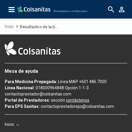
Skip to Main Content
Prestadores e instituciones
Resultados de la búsqueda
Inicio
Resultados de la búsqueda
Mesa de ayuda
Para Medicina Prepagada:
Línea MAP +601 486 7000
Línea Nacional:
018000964848 Opción 1-1-3
contactoprestador@colsanitas.com
Portal de Prestadores:
sección
contáctenos
Para EPS Sanitas:
contactoprestadoreps@colsanitas.com
Inicio