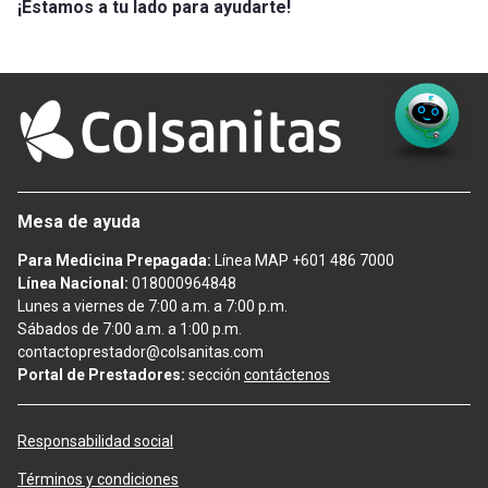
¡Estamos a tu lado para ayudarte!
Mesa de ayuda
Para Medicina Prepagada:
Línea MAP +601 486 7000
Línea Nacional:
018000964848
Lunes a viernes de 7:00 a.m. a 7:00 p.m.
Sábados de 7:00 a.m. a 1:00 p.m.
contactoprestador@colsanitas.com
Portal de Prestadores:
sección
contáctenos
Responsabilidad social
Términos y condiciones