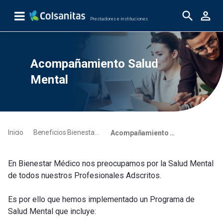
Saut au contenu principal
Prestadores e instituciones
Acompañamiento Salud Mental
Acompañamiento Salud
Mental
Inicio
Beneficios Bienestar Médico
Acompañamiento Salud Mental
En Bienestar Médico nos preocupamos por la Salud Mental
de todos nuestros Profesionales Adscritos.
Es por ello que hemos implementado un Programa de
Salud Mental que incluye: