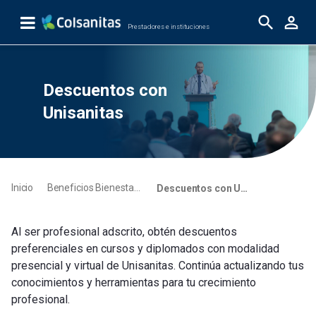
Saut au contenu principal
Prestadores e instituciones
Descuentos con Unisanitas
Descuentos con
Unisanitas
Inicio
Beneficios Bienestar Médico
Descuentos con Unisanitas
Al ser profesional adscrito, obtén descuentos
preferenciales en cursos y diplomados con modalidad
presencial y virtual de Unisanitas. Continúa actualizando tus
conocimientos y herramientas para tu crecimiento
profesional.