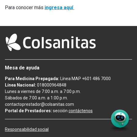
Para conocer más
ingresa aquí
Mesa de ayuda
Para Medicina Prepagada:
Línea MAP +601 486 7000
Línea Nacional:
018000964848
Lunes a viernes de 7:00 a.m. a 7:00 p.m.
Sábados de 7:00 a.m. a 1:00 p.m.
contactoprestador@colsanitas.com
Portal de Prestadores:
sección
contáctenos
Responsabilidad social