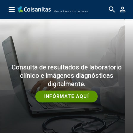
Saltar al contenido principal
Prestadores e instituciones
Ocultas pruebas
Consulta de resultados de laboratorio
clínico e imágenes diagnósticas
digitalmente.
INFÓRMATE AQUÍ