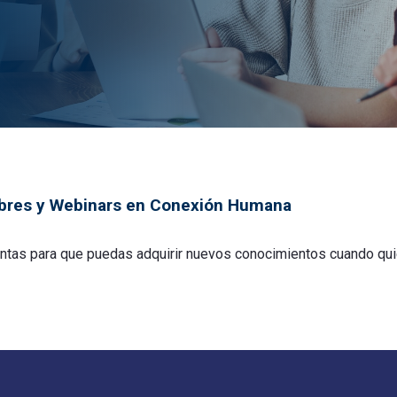
ibres y Webinars en Conexión Humana
as para que puedas adquirir nuevos conocimientos cuando quieras