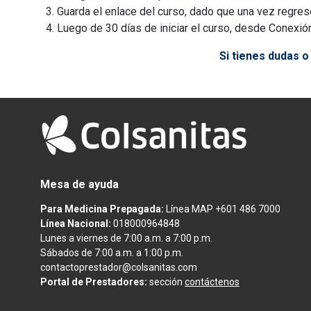
Guarda el enlace del curso, dado que una vez regres
Luego de 30 días de iniciar el curso, desde Conexión
Si tienes dudas 
Mesa de ayuda
Para Medicina Prepagada:
Línea MAP +601 486 7000
Línea Nacional:
018000964848
Lunes a viernes de 7:00 a.m. a 7:00 p.m.
Sábados de 7:00 a.m. a 1:00 p.m.
contactoprestador@colsanitas.com
Portal de Prestadores:
sección
contáctenos