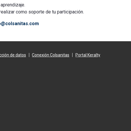
 aprendizaje.
realizar como soporte de tu participación.
no@colsanitas.com
cción de datos
Conexión Colsanitas
Portal Keralty